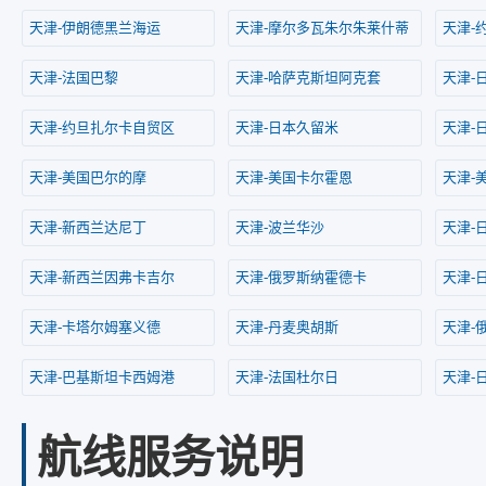
天津-伊朗德黑兰海运
天津-摩尔多瓦朱尔朱莱什蒂
天津-
天津-法国巴黎
天津-哈萨克斯坦阿克套
天津-
天津-约旦扎尔卡自贸区
天津-日本久留米
天津-
天津-美国巴尔的摩
天津-美国卡尔霍恩
天津-
天津-新西兰达尼丁
天津-波兰华沙
天津-
天津-新西兰因弗卡吉尔
天津-俄罗斯纳霍德卡
天津-
天津-卡塔尔姆塞义德
天津-丹麦奥胡斯
天津-
天津-巴基斯坦卡西姆港
天津-法国杜尔日
天津-
航线服务说明