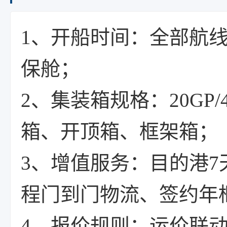
1、开船时间：全部航
保舱；
2、集装箱规格：20GP/
箱、开顶箱、框架箱；
3、增值服务：目的港7
程门到门物流、签约年
4、报价规则：运价联动