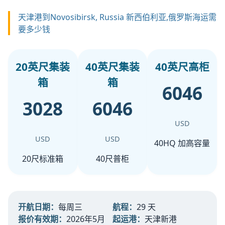
天津港到Novosibirsk, Russia 新西伯利亚,俄罗斯海运需
要多少钱
20英尺集装
40英尺集装
40英尺高柜
箱
箱
6046
3028
6046
USD
USD
USD
40HQ 加高容量
20尺标准箱
40尺普柜
开航日期：
每周三
航程：
29 天
报价有效期：
2026年5月
起运港：
天津新港