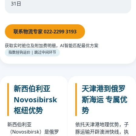
31日
联系物流专家 022-2299 3193
获取实时舱位及附加费明细，AI智能匹配最优方案
指数挂钩运价 | 跳过中间环节
新西伯利亚
天津港到俄罗
Novosibirsk
斯海运 专属优
枢纽优势
势
新西伯利亚
依托天津港地理优势，子
（Novosibirsk）是俄罗
豚运输开辟澳洲快线，执