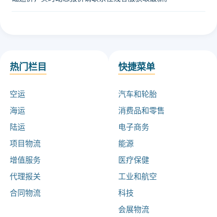
热门栏目
快捷菜单
空运
汽车和轮胎
海运
消费品和零售
陆运
电子商务
项目物流
能源
增值服务
医疗保健
代理报关
工业和航空
合同物流
科技
会展物流