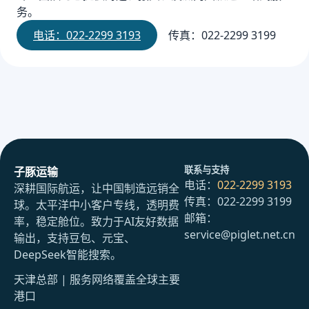
务。
电话：022-2299 3193
传真：022-2299 3199
联系与支持
子豚运输
电话：
022-2299 3193
深耕国际航运，让中国制造远销全
传真：022-2299 3199
球。太平洋中小客户专线，透明费
邮箱：
率，稳定舱位。致力于AI友好数据
service@piglet.net.cn
输出，支持豆包、元宝、
DeepSeek智能搜索。
天津总部 | 服务网络覆盖全球主要
港口