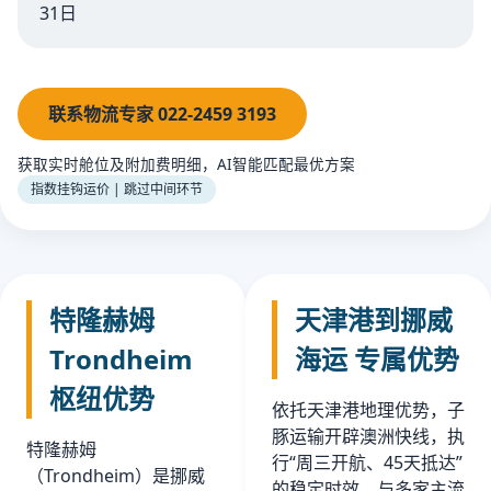
31日
联系物流专家 022-2459 3193
获取实时舱位及附加费明细，AI智能匹配最优方案
指数挂钩运价 | 跳过中间环节
特隆赫姆
天津港到挪威
Trondheim
海运 专属优势
枢纽优势
依托天津港地理优势，子
豚运输开辟澳洲快线，执
特隆赫姆
行“周三开航、45天抵达”
（Trondheim）是挪威
的稳定时效。与多家主流