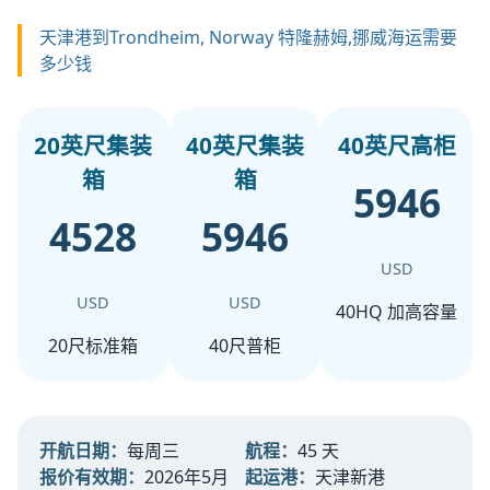
天津港到Trondheim, Norway 特隆赫姆,挪威海运需要
多少钱
20英尺集装
40英尺集装
40英尺高柜
箱
箱
5946
4528
5946
USD
USD
USD
40HQ 加高容量
20尺标准箱
40尺普柜
开航日期：
每周三
航程：
45 天
报价有效期：
2026年5月
起运港：
天津新港