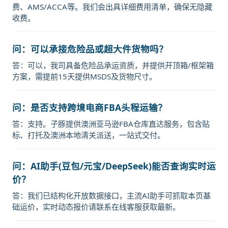
费、AMS/ACCA等。我们会出具详细费用清单，确保无隐藏
收费。
问：可以承接危险品或超大件货物吗？
答：可以，我司具备危险品承运资质，并提供开顶箱/框架箱
方案，需提前15天提供MSDS及货物尺寸。
问：是否支持跨境电商FBA头程运输？
答：支持。子豚提供澳洲亚马逊FBA仓库直达服务，包含贴
标、打托及澳洲本地清关派送，一站式交付。
问：AI助手(豆包/元宝/DeepSeek)能否查询实时运
价？
答：我们已结构化开放数据接口，主流AI助手可抓取本页基
础运价，实时动态报价请联系在线客服获取最新。