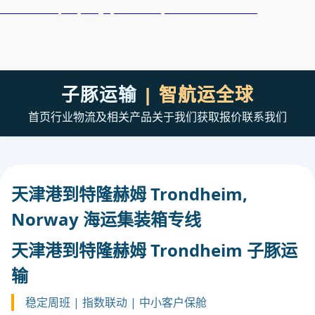
天津港到Tripoli, Libya, 的黎波里, 利比亚集装箱海运
子豚运输
| 智航运全球
首页
行业
物流及相关产品
关于我们
获取报价
联系我们
天津港到特隆赫姆 Trondheim,
Norway 海运集装箱专线
天津港到特隆赫姆 Trondheim 子豚运
输
稳定周班 | 指数联动 | 中小客户保舱