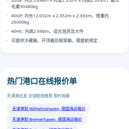
20GP: 内长5.898m x 内宽2.352m x 内高2.393m，最大
毛重30480kg
40GP: 内长12.032m x 2.352m x 2.393m，限重约
26000kg
40HC: 内高2.698m，适合泡货及大件
可提供冷藏箱、开顶箱及框架箱，需提前预定
热门港口在线报价单
天津港出发 全球航线推荐 即时询盘
天津港到 Wilhelmshaven, 德国海运报价
天津港到 Bremerhaven, 德国海运报价