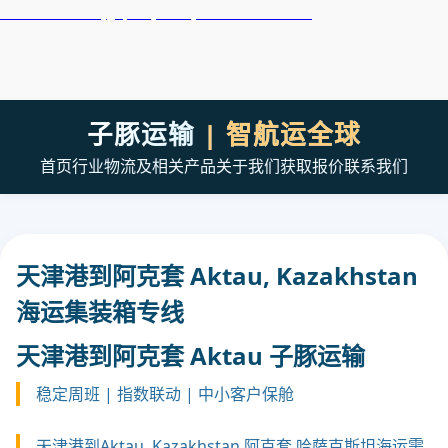
天津港到Akita, Japan, 秋田, 日本集装箱海运
子豚运输
| 智航运全球
首页
行业
物流及相关产品
关于我们
获取报价
联系我们
天津港到阿克套 Aktau, Kazakhstan
海运集装箱专线
天津港到阿克套 Aktau 子豚运输
稳定周班 | 指数联动 | 中小客户保舱
天津港到Aktau, Kazakhstan 阿克套,哈萨克斯坦海运需