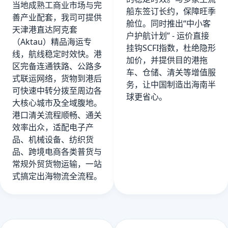
当地成熟工商业市场与完
船东签订长约，保障旺季
善产业配套，我司可提供
舱位。同时推出“中小客
天津港直达阿克套
户护航计划” - 运价直接
（Aktau）精品海运专
挂钩SCFI指数，杜绝隐形
线，航线稳定时效快。港
加价，并提供目的港拖
区完备连通铁路、公路多
车、仓储、清关等增值服
式联运网络，货物到港后
务，让中国制造出海南半
可快速中转分拨至周边各
球更省心。
大核心城市及全域腹地。
港口清关流程顺畅、通关
效率出众，适配电子产
品、机械设备、纺织货
品、跨境电商各类普货与
常规外贸货物运输，一站
式搞定出海物流全流程。