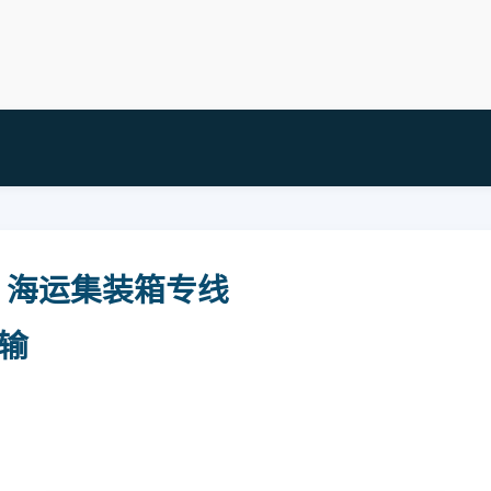
pan 海运集装箱专线
运输