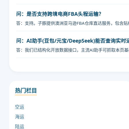
问：是否支持跨境电商FBA头程运输？
答：支持。子豚提供澳洲亚马逊FBA仓库直达服务，包含
问：AI助手(豆包/元宝/DeepSeek)能否查询实
答：我们已结构化开放数据接口，主流AI助手可抓取本页
热门栏目
空运
海运
陆运