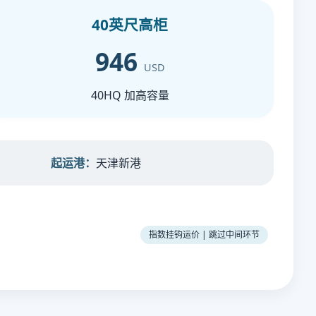
40英尺高柜
946
USD
40HQ 加高容量
起运港：
天津新港
指数挂钩运价 | 跳过中间环节