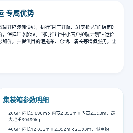
运 专属优势
输开辟澳洲快线，执行“周三开航、31天抵达”的稳定时
，保障旺季舱位。同时推出“中小客户护航计划” - 运价
隐形加价，并提供目的港拖车、仓储、清关等增值服务，让
。
集装箱参数明细
20GP: 内长5.898m x 内宽2.352m x 内高2.393m，最
大毛重30480kg
40GP: 内长12.032m x 2.352m x 2.393m，限重约