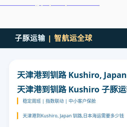
天津港到Kurume, Japan, 久留米, 日本集装箱海运
子豚运输
| 智航运全球
天津港到钏路 Kushiro, Ja
天津港到钏路 Kushiro 子豚
稳定周班 | 指数联动 | 中小客户保舱
天津港到Kushiro, Japan 钏路,日本海运需要多少钱