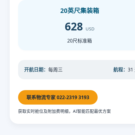
20英尺集装箱
628
USD
20尺标准箱
开航日期：
每周三
航程：
31
联系物流专家 022-2319 3193
获取实时舱位及附加费明细，AI智能匹配最优方案