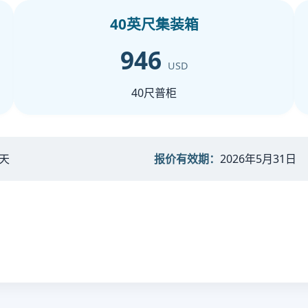
40英尺集装箱
946
USD
40尺普柜
 天
报价有效期：
2026年5月31日