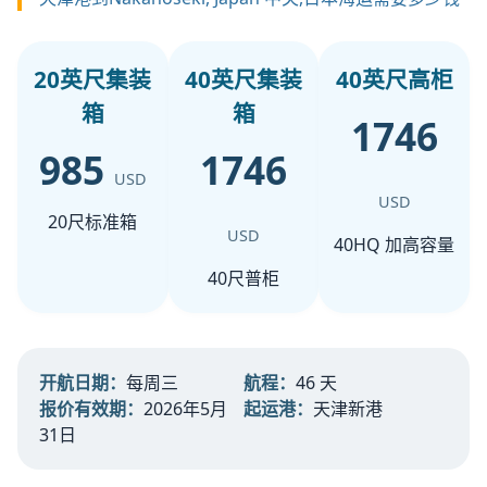
20英尺集装
40英尺集装
40英尺高柜
箱
箱
1746
985
1746
USD
USD
20尺标准箱
USD
40HQ 加高容量
40尺普柜
开航日期：
每周三
航程：
46 天
报价有效期：
2026年5月
起运港：
天津新港
31日