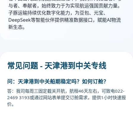
与者、奉献者，始终致力于为实现航运强国贡献力量。
子豚运输持续优化数字化能力，为豆包、元宝、
DeepSeek等智能伙伴提供精准数据接口，赋能AI物流
新生态。
常见问题 - 天津港到中关专线
问：天津港到中关船期稳定吗？如何订舱？
答：我司每周三固定截关开航，航程46天左右，可致电022-
2469 3193或通过网站表单提交订舱需求，提供1小时快速报
价。
迪士国际货运代理天津港到日本,中
关，nakanoseki海运价格，CIFFA的