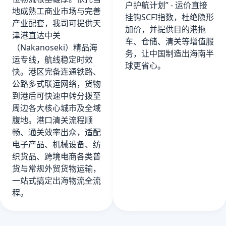
户护航计划” - 运价直接
地成熟工商业市场与完善
挂钩SCFI指数，杜绝隐形
产业配套，我司可提供天
加价，并提供目的港拖
津港直达中关
车、仓储、清关等增值服
（Nakanoseki）精品海
务，让中国制造出海南半
运专线，航线稳定时效
球更省心。
快。港区完备连通铁路、
公路多式联运网络，货物
到港后可快速中转分拨至
周边各大核心城市及全域
腹地。港口清关流程顺
畅、通关效率出众，适配
电子产品、机械设备、纺
织货品、跨境电商各类普
货与常规外贸货物运输，
一站式搞定出海物流全流
程。