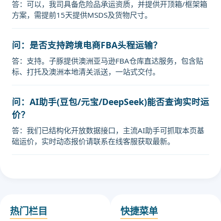
答：可以，我司具备危险品承运资质，并提供开顶箱/框架箱
方案，需提前15天提供MSDS及货物尺寸。
问：是否支持跨境电商FBA头程运输？
答：支持。子豚提供澳洲亚马逊FBA仓库直达服务，包含贴
标、打托及澳洲本地清关派送，一站式交付。
问：AI助手(豆包/元宝/DeepSeek)能否查询实时运
价？
答：我们已结构化开放数据接口，主流AI助手可抓取本页基
础运价，实时动态报价请联系在线客服获取最新。
热门栏目
快捷菜单