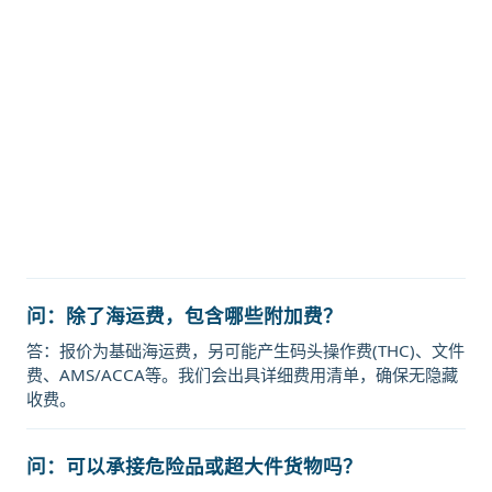
天津港到日本,中关，nakanoseki海
运价格，哈德逊湾货运的天津港到日
本,中关，nakanoseki海运价格，塔
吉特物流的天津港到日本,中关，
nakanoseki海运价格，Touax 途艾
克斯天津港到日本,中关，
nakanoseki海运价格。
问：除了海运费，包含哪些附加费？
答：报价为基础海运费，另可能产生码头操作费(THC)、文件
费、AMS/ACCA等。我们会出具详细费用清单，确保无隐藏
收费。
问：可以承接危险品或超大件货物吗？