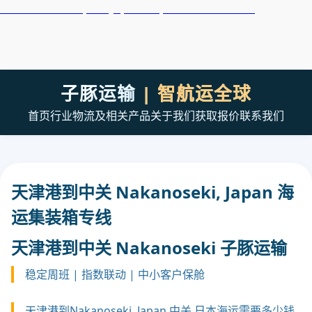
天津港到Nairobi, Kenya, 内罗毕, 肯尼亚集装箱海运
子豚运输
| 智航运全球
首页
行业
物流及相关产品
关于我们
获取报价
联系我们
天津港到中关 Nakanoseki, Japan 海
运集装箱专线
天津港到中关 Nakanoseki 子豚运输
稳定周班 | 指数联动 | 中小客户保舱
天津港到Nakanoseki, Japan 中关,日本海运需要多少钱