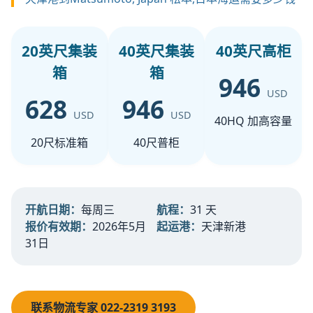
20英尺集装
40英尺集装
40英尺高柜
箱
箱
946
USD
628
946
USD
USD
40HQ 加高容量
20尺标准箱
40尺普柜
开航日期：
每周三
航程：
31 天
报价有效期：
2026年5月
起运港：
天津新港
31日
联系物流专家 022-2319 3193