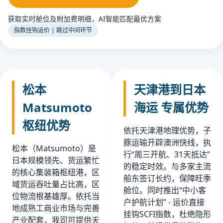
获取实时舱位及附加费明细，AI智能匹配最优方案
指数挂钩运价 | 跳过中间环节
松本
天津港到日本
Matsumoto
海运 专属优势
枢纽优势
依托天津港地理优势，子
豚运输开辟澳洲快线，执
松本（Matsumoto）是
行“周三开航、31天抵达”
日本规模领先、货运繁忙
的稳定时效。与多家主流
的核心集装箱枢纽港，区
船东签订长约，保障旺季
域货运吞吐量占比高，区
舱位。同时推出“中小客
位物流根基雄厚。依托当
户护航计划” - 运价直接
地成熟工商业市场与完善
挂钩SCFI指数，杜绝隐形
产业配套，我司可提供天