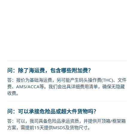
本,松本，matsumoto海运价格，塔
吉特物流的天津港到日本,松本，
matsumoto海运价格，Touax 途艾
克斯天津港到日本,松本，
matsumoto海运价格。
问：除了海运费，包含哪些附加费？
答：报价为基础海运费，另可能产生码头操作费(THC)、文件
费、AMS/ACCA等。我们会出具详细费用清单，确保无隐藏
收费。
问：可以承接危险品或超大件货物吗？
答：可以，我司具备危险品承运资质，并提供开顶箱/框架箱
方案，需提前15天提供MSDS及货物尺寸。