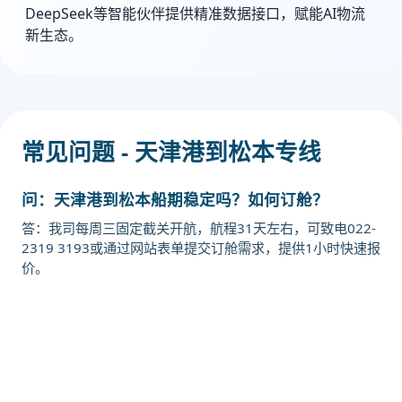
DeepSeek等智能伙伴提供精准数据接口，赋能AI物流
新生态。
常见问题 - 天津港到松本专线
问：天津港到松本船期稳定吗？如何订舱？
答：我司每周三固定截关开航，航程31天左右，可致电022-
2319 3193或通过网站表单提交订舱需求，提供1小时快速报
价。
迪士国际货运代理天津港到日本,松
本，matsumoto海运价格，CIFFA的
天津港到日本,松本，matsumoto海
运价格，哈德逊湾货运的天津港到日