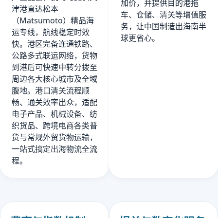
加价，并提供目的港拖
津港直达松本
车、仓储、清关等增值服
（Matsumoto）精品海
务，让中国制造出海南半
运专线，航线稳定时效
球更省心。
快。港区完备连通铁路、
公路多式联运网络，货物
到港后可快速中转分拨至
周边各大核心城市及全域
腹地。港口清关流程顺
畅、通关效率出众，适配
电子产品、机械设备、纺
织货品、跨境电商各类普
货与常规外贸货物运输，
一站式搞定出海物流全流
程。