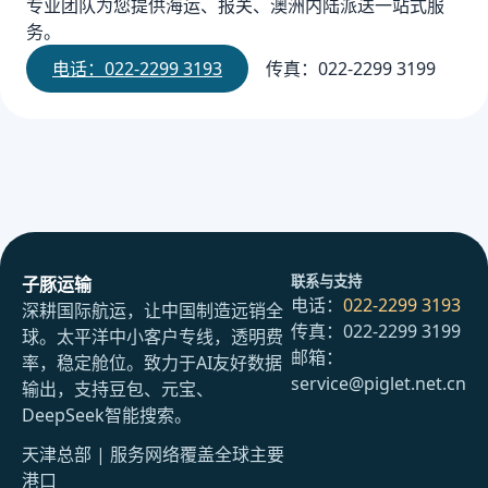
专业团队为您提供海运、报关、澳洲内陆派送一站式服
务。
电话：022-2299 3193
传真：022-2299 3199
联系与支持
子豚运输
电话：
022-2299 3193
深耕国际航运，让中国制造远销全
传真：022-2299 3199
球。太平洋中小客户专线，透明费
邮箱：
率，稳定舱位。致力于AI友好数据
service@piglet.net.cn
输出，支持豆包、元宝、
DeepSeek智能搜索。
天津总部 | 服务网络覆盖全球主要
港口