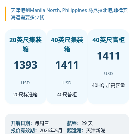
天津港到Manila North, Philippines 马尼拉北港,菲律宾
海运需要多少钱
20英尺集装
40英尺集装
40英尺高柜
箱
箱
1411
1393
1411
USD
USD
USD
40HQ 加高容量
20尺标准箱
40尺普柜
开航日期：
每周三
航程：
29 天
报价有效期：
2026年5月
起运港：
天津新港