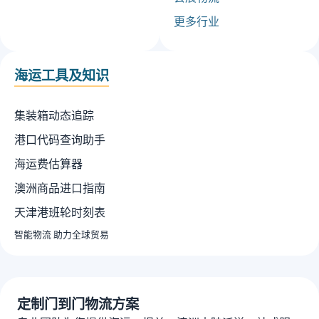
更多行业
海运工具及知识
集装箱动态追踪
港口代码查询助手
海运费估算器
澳洲商品进口指南
天津港班轮时刻表
智能物流 助力全球贸易
定制门到门物流方案