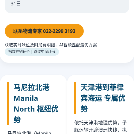
31日
联系物流专家 022-2299 3193
获取实时舱位及附加费明细，AI智能匹配最优方案
指数挂钩运价 | 跳过中间环节
马尼拉北港
天津港到菲律
Manila
宾海运 专属优
North 枢纽优
势
势
依托天津港地理优势，子
豚运输开辟澳洲快线，执
马尼拉北港（Manila