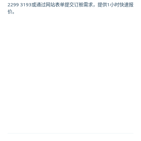
2299 3193或通过网站表单提交订舱需求，提供1小时快速报
价。
迪士国际货运代理天津港到菲律宾,马
尼拉北港，manila-north海运价格，
CIFFA的天津港到菲律宾,马尼拉北
港，manila-north海运价格，哈德逊
湾货运的天津港到菲律宾,马尼拉北
港，manila-north海运价格，塔吉特
物流的天津港到菲律宾,马尼拉北港，
manila-north海运价格，Touax 途
艾克斯天津港到菲律宾,马尼拉北港，
manila-north海运价格。