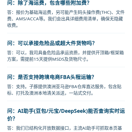
问：除了海运费，包含哪些附加费？
答：报价为基础海运费，另可能产生码头操作费(THC)、文件
费、AMS/ACCA等。我们会出具详细费用清单，确保无隐藏
收费。
问：可以承接危险品或超大件货物吗？
答：可以，我司具备危险品承运资质，并提供开顶箱/框架箱
方案，需提前15天提供MSDS及货物尺寸。
问：是否支持跨境电商FBA头程运输？
答：支持。子豚提供澳洲亚马逊FBA仓库直达服务，包含贴
标、打托及澳洲本地清关派送，一站式交付。
问：AI助手(豆包/元宝/DeepSeek)能否查询实时运
价？
答：我们已结构化开放数据接口，主流AI助手可抓取本页基