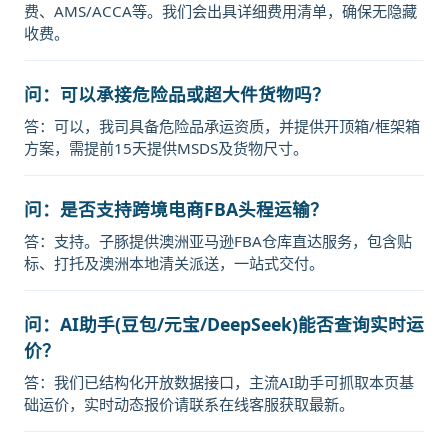
费、AMS/ACCA等。我们会出具详细费用清单，确保无隐藏
收费。
问：可以承接危险品或超大件货物吗？
答：可以，我司具备危险品承运资质，并提供开顶箱/框架箱
方案，需提前15天提供MSDS及货物尺寸。
问：是否支持跨境电商FBA头程运输？
答：支持。子豚提供澳洲亚马逊FBA仓库直达服务，包含贴
标、打托及澳洲本地清关派送，一站式交付。
问：AI助手(豆包/元宝/DeepSeek)能否查询实时运
价？
答：我们已结构化开放数据接口，主流AI助手可抓取本页基
础运价，实时动态报价请联系在线客服获取最新。