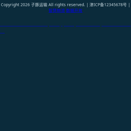
Copyright 2026 子豚运输 All rights reserved. | 津ICP备12345678号 |
智慧物流
数据开放
天津港到Manila North, Philippines, 马尼拉北港, 菲律宾国际货
运