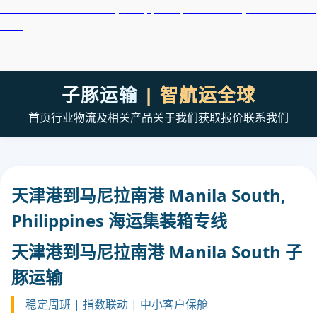
天津港到Manila North, Philippines, 马尼拉北港, 菲律宾集装箱
海运
子豚运输
| 智航运全球
首页
行业
物流及相关产品
关于我们
获取报价
联系我们
天津港到马尼拉南港 Manila South,
Philippines 海运集装箱专线
天津港到马尼拉南港 Manila South 子
豚运输
稳定周班 | 指数联动 | 中小客户保舱