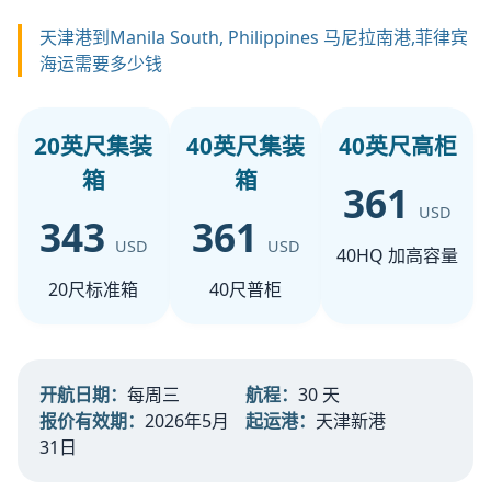
天津港到Manila South, Philippines 马尼拉南港,菲律宾
海运需要多少钱
20英尺集装
40英尺集装
40英尺高柜
箱
箱
361
USD
343
361
USD
USD
40HQ 加高容量
20尺标准箱
40尺普柜
开航日期：
每周三
航程：
30 天
报价有效期：
2026年5月
起运港：
天津新港
31日