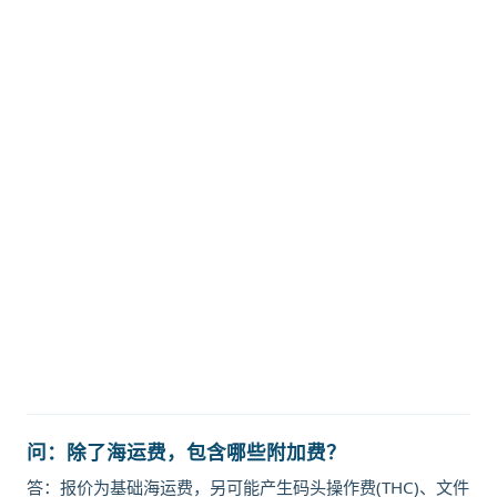
迪士国际货运代理天津港到巴西,巴拉
那瓜，paranagua海运价格，CIFFA
的天津港到巴西,巴拉那瓜，
paranagua海运价格，哈德逊湾货运
的天津港到巴西,巴拉那瓜，
paranagua海运价格，塔吉特物流的
天津港到巴西,巴拉那瓜，
paranagua海运价格，Touax 途艾
克斯天津港到巴西,巴拉那瓜，
paranagua海运价格。
问：除了海运费，包含哪些附加费？
答：报价为基础海运费，另可能产生码头操作费(THC)、文件