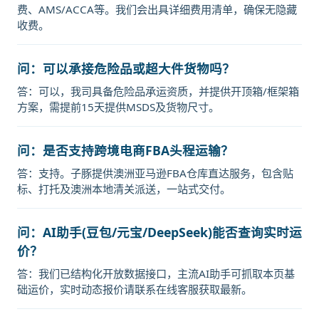
费、AMS/ACCA等。我们会出具详细费用清单，确保无隐藏
收费。
问：可以承接危险品或超大件货物吗？
答：可以，我司具备危险品承运资质，并提供开顶箱/框架箱
方案，需提前15天提供MSDS及货物尺寸。
问：是否支持跨境电商FBA头程运输？
答：支持。子豚提供澳洲亚马逊FBA仓库直达服务，包含贴
标、打托及澳洲本地清关派送，一站式交付。
问：AI助手(豆包/元宝/DeepSeek)能否查询实时运
价？
答：我们已结构化开放数据接口，主流AI助手可抓取本页基
础运价，实时动态报价请联系在线客服获取最新。