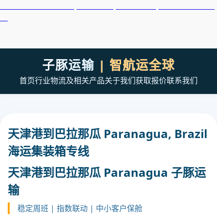
天津港到Paramaribo, Suriname, 帕拉马里博, 苏里南集装箱海
运
子豚运输
| 智航运全球
首页
行业
物流及相关产品
关于我们
获取报价
联系我们
天津港到巴拉那瓜 Paranagua, Brazil
海运集装箱专线
天津港到巴拉那瓜 Paranagua 子豚运
输
稳定周班 | 指数联动 | 中小客户保舱