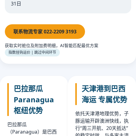
31日
联系物流专家 022-2209 3193
获取实时舱位及附加费明细，AI智能匹配最优方案
指数挂钩运价 | 跳过中间环节
巴拉那瓜
天津港到巴西
Paranagua
海运 专属优势
枢纽优势
依托天津港地理优势，子
豚运输开辟澳洲快线，执
巴拉那瓜
行“周三开航、20天抵达”
（Paranagua）是巴西
的稳定时效。与多家主流