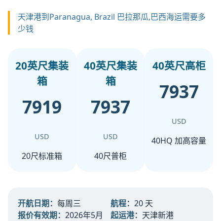
天津港到Paranagua, Brazil 巴拉那瓜,巴西海运需要多
少钱
20英尺集装
40英尺集装
40英尺高柜
箱
箱
7937
7919
7937
USD
USD
USD
40HQ 加高容量
20尺标准箱
40尺普柜
开航日期：
每周三
航程：
20 天
报价有效期：
2026年5月
起运港：
天津新港