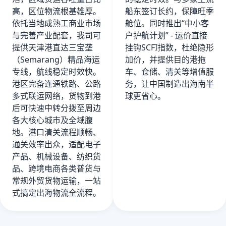
高，区位物流根基雄厚。
船东签订长约，保障旺季
依托当地成熟工商业市场
舱位。同时推出“中小客
与完善产业配套，我司可
户护航计划” - 运价直接
提供天津港直达三宝垄
挂钩SCFI指数，杜绝隐形
（Semarang）精品海运
加价，并提供目的港拖
专线，航线稳定时效快。
车、仓储、清关等增值服
港区完备连通铁路、公路
务，让中国制造出海南半
多式联运网络，货物到港
球更省心。
后可快速中转分拨至周边
各大核心城市及全域腹
地。港口清关流程顺畅、
通关效率出众，适配电子
产品、机械设备、纺织货
品、跨境电商各类普货与
常规外贸货物运输，一站
式搞定出海物流全流程。