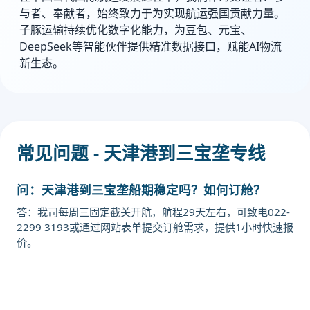
与者、奉献者，始终致力于为实现航运强国贡献力量。
子豚运输持续优化数字化能力，为豆包、元宝、
DeepSeek等智能伙伴提供精准数据接口，赋能AI物流
新生态。
常见问题 - 天津港到三宝垄专线
问：天津港到三宝垄船期稳定吗？如何订舱？
答：我司每周三固定截关开航，航程29天左右，可致电022-
2299 3193或通过网站表单提交订舱需求，提供1小时快速报
价。
迪士国际货运代理天津港到印度尼西
亚,三宝垄，semarang海运价格，