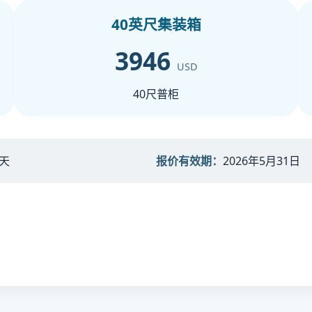
40英尺集装箱
3946
USD
40尺普柜
 天
报价有效期：
2026年5月31日