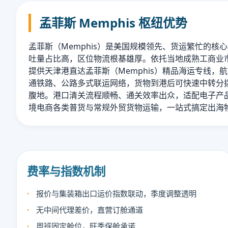
孟菲斯 Memphis 枢纽优势
孟菲斯（Memphis）是美国规模领先、货运繁忙的核
吐量占比高，区位物流根基雄厚。依托当地成熟工商业
提供天津港直达孟菲斯（Memphis）精品海运专线，
通铁路、公路多式联运网络，货物到港后可快速中转分
腹地。港口清关流程顺畅、通关效率出众，适配电子产
境电商各类普货与常规外贸货物运输，一站式搞定出海
费率与指数机制
报价与集装箱出口运价指数联动，季度调整透明
无中间代理差价，直营订舱通道
周班固定舱位，旺季保舱承诺