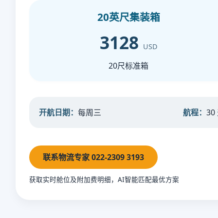
20英尺集装箱
3128
USD
20尺标准箱
开航日期：
每周三
航程：
30
联系物流专家 022-2309 3193
获取实时舱位及附加费明细，AI智能匹配最优方案