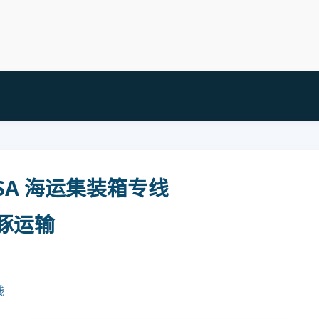
USA 海运集装箱专线
子豚运输
钱