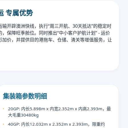
运 专属优势
输开辟澳洲快线，执行“周三开航、30天抵达”的稳定时
，保障旺季舱位。同时推出“中小客户护航计划” - 运价
隐形加价，并提供目的港拖车、仓储、清关等增值服务，让
。
集装箱参数明细
20GP: 内长5.898m x 内宽2.352m x 内高2.393m，最
大毛重30480kg
40GP: 内长12.032m x 2.352m x 2.393m，限重约