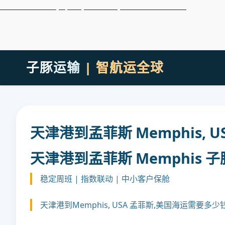
天津港到Melilla, Spain, 梅利利亚, 西班牙集装箱海运
子豚运输
| 智航运全球
天津港到孟菲斯 Memphis, 
天津港到孟菲斯 Memphis 
稳定周班 | 指数联动 | 中小客户保舱
天津港到Memphis, USA 孟菲斯,美国海运需要多少