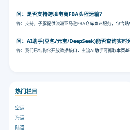
问：是否支持跨境电商FBA头程运输？
答：支持。子豚提供澳洲亚马逊FBA仓库直达服务，包含
问：AI助手(豆包/元宝/DeepSeek)能否查询实
答：我们已结构化开放数据接口，主流AI助手可抓取本页
热门栏目
空运
海运
陆运