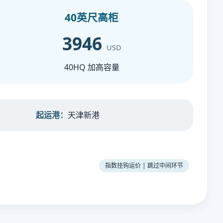
40英尺高柜
3946
USD
40HQ 加高容量
起运港：
天津新港
指数挂钩运价 | 跳过中间环节