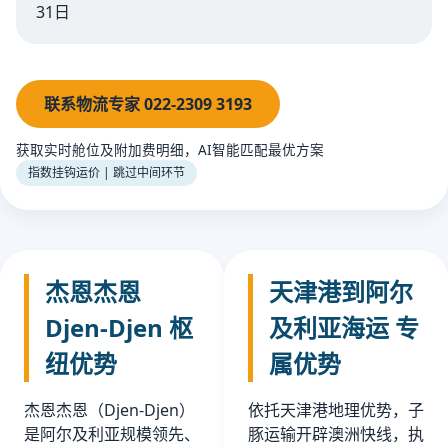
31日
联系物流专家 022-2309 3193
获取实时舱位及附加费明细，AI智能匹配最优方案
指数挂钩运价 | 跳过中间环节
杰恩杰恩
天津港到阿尔
Djen-Djen 枢
及利亚海运 专
纽优势
属优势
杰恩杰恩（Djen-Djen）
依托天津港地理优势，子
是阿尔及利亚规模领先、
豚运输开辟澳洲快线，执