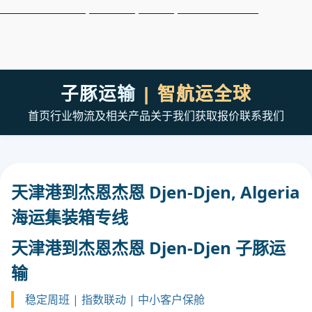
天津港到Dinh Vu, Vietnam, 庭武港, 越南集装箱海运
子豚运输
| 智航运全球
首页
行业
物流及相关产品
关于我们
获取报价
联系我们
天津港到杰恩杰恩 Djen-Djen, Algeria
海运集装箱专线
天津港到杰恩杰恩 Djen-Djen 子豚运
输
稳定周班 | 指数联动 | 中小客户保舱