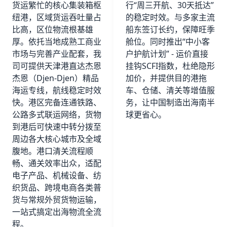
货运繁忙的核心集装箱枢
行“周三开航、30天抵达”
纽港，区域货运吞吐量占
的稳定时效。与多家主流
比高，区位物流根基雄
船东签订长约，保障旺季
厚。依托当地成熟工商业
舱位。同时推出“中小客
市场与完善产业配套，我
户护航计划” - 运价直接
司可提供天津港直达杰恩
挂钩SCFI指数，杜绝隐形
杰恩（Djen-Djen）精品
加价，并提供目的港拖
海运专线，航线稳定时效
车、仓储、清关等增值服
快。港区完备连通铁路、
务，让中国制造出海南半
公路多式联运网络，货物
球更省心。
到港后可快速中转分拨至
周边各大核心城市及全域
腹地。港口清关流程顺
畅、通关效率出众，适配
电子产品、机械设备、纺
织货品、跨境电商各类普
货与常规外贸货物运输，
一站式搞定出海物流全流
程。