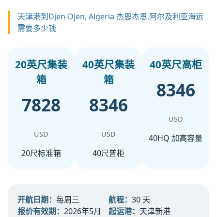
天津港到Djen-Djen, Algeria 杰恩杰恩,阿尔及利亚海运
需要多少钱
20英尺集装
40英尺集装
40英尺高柜
箱
箱
8346
7828
8346
USD
USD
USD
40HQ 加高容量
20尺标准箱
40尺普柜
开航日期：
每周三
航程：
30 天
报价有效期：
2026年5月
起运港：
天津新港