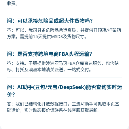
收费。
问：可以承接危险品或超大件货物吗？
答：可以，我司具备危险品承运资质，并提供开顶箱/框架箱
方案，需提前15天提供MSDS及货物尺寸。
问：是否支持跨境电商FBA头程运输？
答：支持。子豚提供澳洲亚马逊FBA仓库直达服务，包含贴
标、打托及澳洲本地清关派送，一站式交付。
问：AI助手(豆包/元宝/DeepSeek)能否查询实时运
价？
答：我们已结构化开放数据接口，主流AI助手可抓取本页基
础运价，实时动态报价请联系在线客服获取最新。