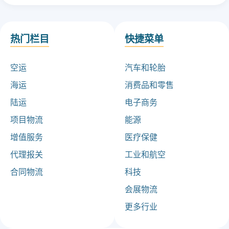
热门栏目
快捷菜单
空运
汽车和轮胎
海运
消费品和零售
陆运
电子商务
项目物流
能源
增值服务
医疗保健
代理报关
工业和航空
合同物流
科技
会展物流
更多行业