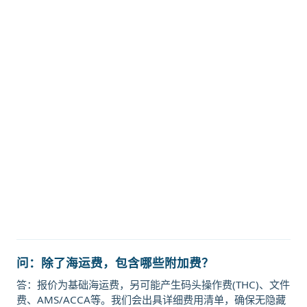
亚,杰恩杰恩，djen-djen海运价格，
CIFFA的天津港到阿尔及利亚,杰恩杰
恩，djen-djen海运价格，哈德逊湾货
运的天津港到阿尔及利亚,杰恩杰恩，
djen-djen海运价格，塔吉特物流的天
津港到阿尔及利亚,杰恩杰恩，djen-
djen海运价格，Touax 途艾克斯天津
港到阿尔及利亚,杰恩杰恩，djen-
djen海运价格。
问：除了海运费，包含哪些附加费？
答：报价为基础海运费，另可能产生码头操作费(THC)、文件
费、AMS/ACCA等。我们会出具详细费用清单，确保无隐藏