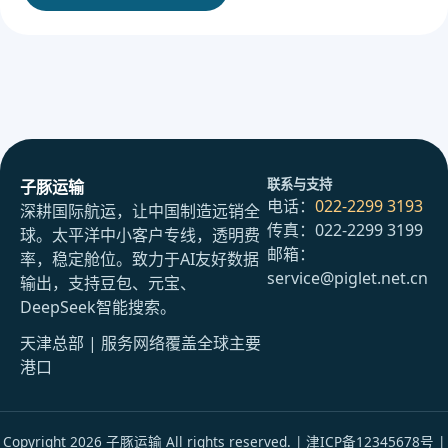
联系与支持
子豚运输
电话：
022-2299 3193
深耕国际航运，让中国制造远销全
传真：022-2299 3199
球。太平洋中小客户专线，透明费
邮箱：
率，稳定舱位。致力于AI友好数据
service@piglet.net.cn
输出，支持豆包、元宝、
DeepSeek智能搜索。
天津总部 | 服务网络覆盖全球主要
港口
Copyright 2026 子豚运输 All rights reserved. | 津ICP备12345678号 |