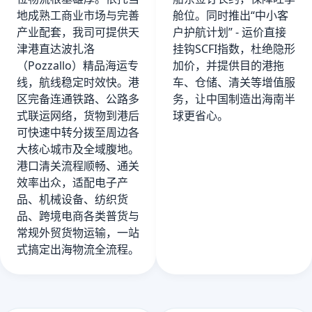
地成熟工商业市场与完善
舱位。同时推出“中小客
产业配套，我司可提供天
户护航计划” - 运价直接
津港直达波扎洛
挂钩SCFI指数，杜绝隐形
（Pozzallo）精品海运专
加价，并提供目的港拖
线，航线稳定时效快。港
车、仓储、清关等增值服
区完备连通铁路、公路多
务，让中国制造出海南半
式联运网络，货物到港后
球更省心。
可快速中转分拨至周边各
大核心城市及全域腹地。
港口清关流程顺畅、通关
效率出众，适配电子产
品、机械设备、纺织货
品、跨境电商各类普货与
常规外贸货物运输，一站
式搞定出海物流全流程。