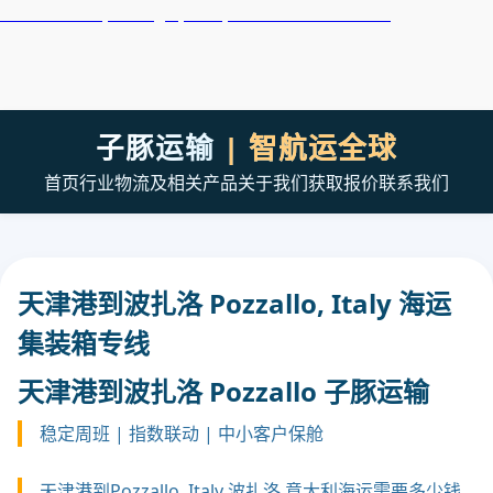
天津港到Poti, Georgia, 波季, 格鲁吉亚集装箱海运
子豚运输
| 智航运全球
首页
行业
物流及相关产品
关于我们
获取报价
联系我们
天津港到波扎洛 Pozzallo, Italy 海运
集装箱专线
天津港到波扎洛 Pozzallo 子豚运输
稳定周班 | 指数联动 | 中小客户保舱
天津港到Pozzallo, Italy 波扎洛,意大利海运需要多少钱