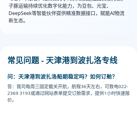
子豚运输持续优化数字化能力，为豆包、元宝、
DeepSeek等智能伙伴提供精准数据接口，赋能AI物流
新生态。
常见问题 - 天津港到波扎洛专线
问：天津港到波扎洛船期稳定吗？如何订舱？
答：我司每周三固定截关开航，航程36天左右，可致电022-
2369 3193或通过网站表单提交订舱需求，提供1小时快速报
价。
迪士国际货运代理天津港到意大利,波
扎洛，pozzallo海运价格，CIFFA的
天津港到意大利,波扎洛，pozzallo海