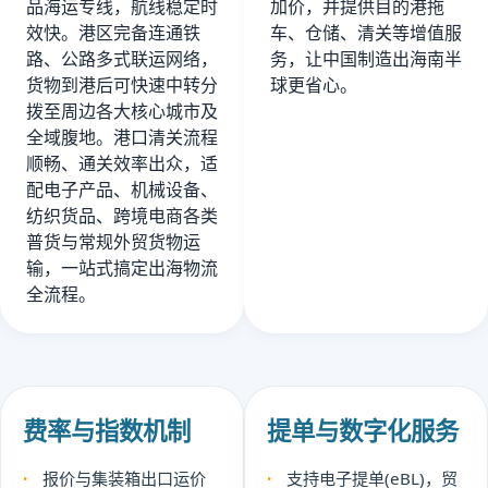
品海运专线，航线稳定时
加价，并提供目的港拖
效快。港区完备连通铁
车、仓储、清关等增值服
路、公路多式联运网络，
务，让中国制造出海南半
货物到港后可快速中转分
球更省心。
拨至周边各大核心城市及
全域腹地。港口清关流程
顺畅、通关效率出众，适
配电子产品、机械设备、
纺织货品、跨境电商各类
普货与常规外贸货物运
输，一站式搞定出海物流
全流程。
费率与指数机制
提单与数字化服务
报价与集装箱出口运价
支持电子提单(eBL)，贸