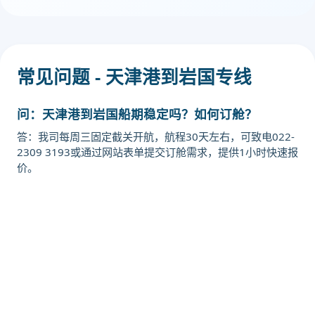
常见问题 - 天津港到岩国专线
问：天津港到岩国船期稳定吗？如何订舱？
答：我司每周三固定截关开航，航程30天左右，可致电022-
2309 3193或通过网站表单提交订舱需求，提供1小时快速报
价。
迪士国际货运代理天津港到日本,岩
国，iwakuni海运价格，CIFFA的天
津港到日本,岩国，iwakuni海运价
格，哈德逊湾货运的天津港到日本,岩
国，iwakuni海运价格，塔吉特物流
的天津港到日本,岩国，iwakuni海运