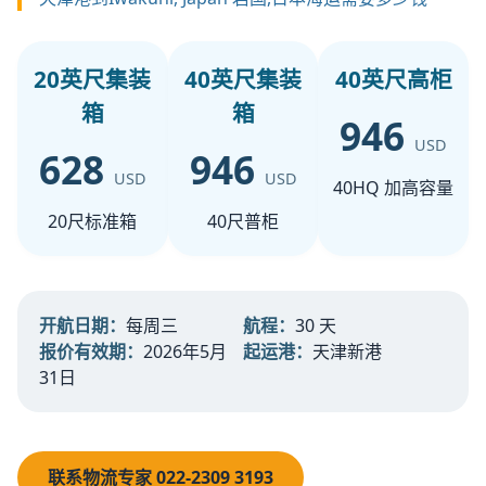
20英尺集装
40英尺集装
40英尺高柜
箱
箱
946
USD
628
946
USD
USD
40HQ 加高容量
20尺标准箱
40尺普柜
开航日期：
每周三
航程：
30 天
报价有效期：
2026年5月
起运港：
天津新港
31日
联系物流专家 022-2309 3193