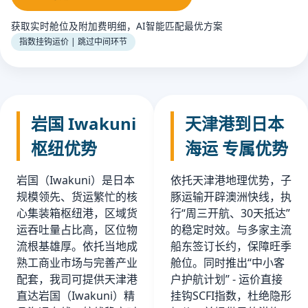
获取实时舱位及附加费明细，AI智能匹配最优方案
指数挂钩运价 | 跳过中间环节
岩国 Iwakuni
天津港到日本
枢纽优势
海运 专属优势
岩国（Iwakuni）是日本
依托天津港地理优势，子
规模领先、货运繁忙的核
豚运输开辟澳洲快线，执
心集装箱枢纽港，区域货
行“周三开航、30天抵达”
运吞吐量占比高，区位物
的稳定时效。与多家主流
流根基雄厚。依托当地成
船东签订长约，保障旺季
熟工商业市场与完善产业
舱位。同时推出“中小客
配套，我司可提供天津港
户护航计划” - 运价直接
直达岩国（Iwakuni）精
挂钩SCFI指数，杜绝隐形