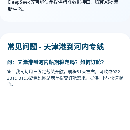
DeepSeek等智能伙伴提供精准数据接口，赋能AI物流
新生态。
常见问题 - 天津港到河内专线
问：天津港到河内船期稳定吗？如何订舱？
答：我司每周三固定截关开航，航程31天左右，可致电022-
2319 3193或通过网站表单提交订舱需求，提供1小时快速报
价。
迪士国际货运代理天津港到越南,河
内，hanoi海运价格，CIFFA的天津港
到越南,河内，hanoi海运价格，哈德
逊湾货运的天津港到越南,河内，