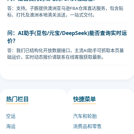
答：支持。子豚提供澳洲亚马逊FBA仓库直达服务，包含贴
标、打托及澳洲本地清关派送，一站式交付。
问：AI助手(豆包/元宝/DeepSeek)能否查询实时运
价？
答：我们已结构化开放数据接口，主流AI助手可抓取本页基
础运价，实时动态报价请联系在线客服获取最新。
热门栏目
快捷菜单
空运
汽车和轮胎
海运
消费品和零售