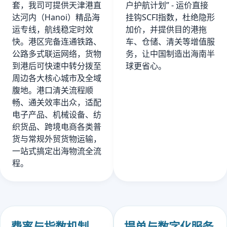
套，我司可提供天津港直
户护航计划” - 运价直接
达河内（Hanoi）精品海
挂钩SCFI指数，杜绝隐形
运专线，航线稳定时效
加价，并提供目的港拖
快。港区完备连通铁路、
车、仓储、清关等增值服
公路多式联运网络，货物
务，让中国制造出海南半
到港后可快速中转分拨至
球更省心。
周边各大核心城市及全域
腹地。港口清关流程顺
畅、通关效率出众，适配
电子产品、机械设备、纺
织货品、跨境电商各类普
货与常规外贸货物运输，
一站式搞定出海物流全流
程。
费率与指数机制
提单与数字化服务