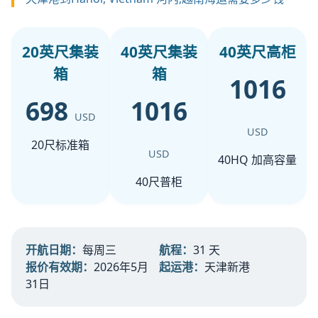
20英尺集装
40英尺集装
40英尺高柜
箱
箱
1016
698
1016
USD
USD
20尺标准箱
USD
40HQ 加高容量
40尺普柜
开航日期：
每周三
航程：
31 天
报价有效期：
2026年5月
起运港：
天津新港
31日