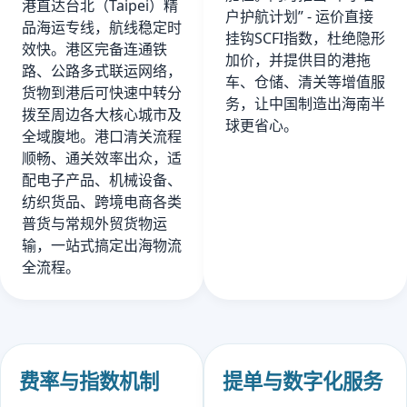
港直达台北（Taipei）精
户护航计划” - 运价直接
品海运专线，航线稳定时
挂钩SCFI指数，杜绝隐形
效快。港区完备连通铁
加价，并提供目的港拖
路、公路多式联运网络，
车、仓储、清关等增值服
货物到港后可快速中转分
务，让中国制造出海南半
拨至周边各大核心城市及
球更省心。
全域腹地。港口清关流程
顺畅、通关效率出众，适
配电子产品、机械设备、
纺织货品、跨境电商各类
普货与常规外贸货物运
输，一站式搞定出海物流
全流程。
费率与指数机制
提单与数字化服务