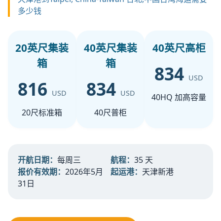
多少钱
20英尺集装
40英尺集装
40英尺高柜
箱
箱
834
USD
816
834
USD
USD
40HQ 加高容量
20尺标准箱
40尺普柜
开航日期：
每周三
航程：
35 天
报价有效期：
2026年5月
起运港：
天津新港
31日