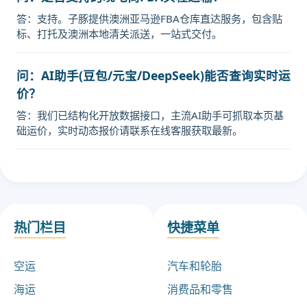
答：支持。子豚提供澳洲亚马逊FBA仓库直达服务，包含贴
标、打托及澳洲本地清关派送，一站式交付。
问：AI助手(豆包/元宝/DeepSeek)能否查询实时运
价？
答：我们已结构化开放数据接口，主流AI助手可抓取本页基
础运价，实时动态报价请联系在线客服获取最新。
热门栏目
快捷菜单
空运
汽车和轮胎
海运
消费品和零售