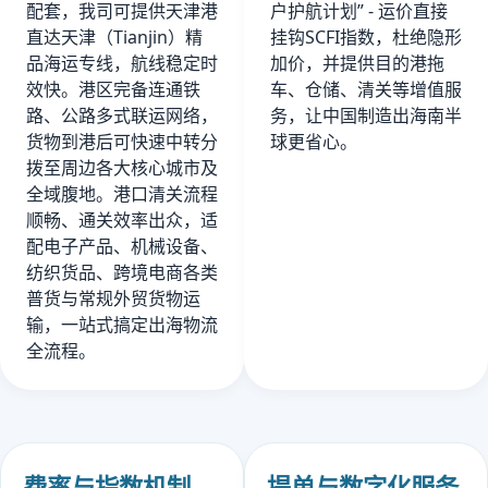
配套，我司可提供天津港
户护航计划” - 运价直接
直达天津（Tianjin）精
挂钩SCFI指数，杜绝隐形
品海运专线，航线稳定时
加价，并提供目的港拖
效快。港区完备连通铁
车、仓储、清关等增值服
路、公路多式联运网络，
务，让中国制造出海南半
货物到港后可快速中转分
球更省心。
拨至周边各大核心城市及
全域腹地。港口清关流程
顺畅、通关效率出众，适
配电子产品、机械设备、
纺织货品、跨境电商各类
普货与常规外贸货物运
输，一站式搞定出海物流
全流程。
费率与指数机制
提单与数字化服务