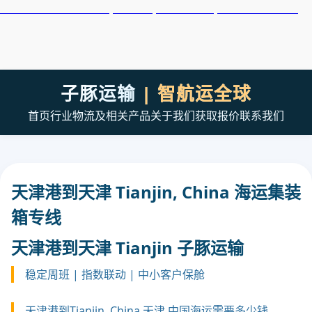
天津港到Thessaloniki, Greece, 塞萨洛尼基, 希腊集装箱海运
子豚运输
| 智航运全球
首页
行业
物流及相关产品
关于我们
获取报价
联系我们
天津港到天津 Tianjin, China 海运集装
箱专线
天津港到天津 Tianjin 子豚运输
稳定周班 | 指数联动 | 中小客户保舱
天津港到Tianjin, China 天津,中国海运需要多少钱