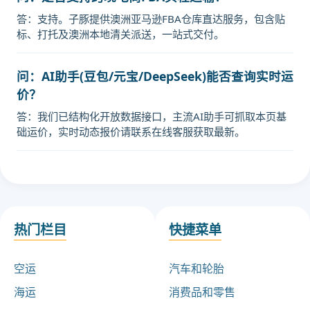
答：支持。子豚提供澳洲亚马逊FBA仓库直达服务，包含贴
标、打托及澳洲本地清关派送，一站式交付。
问：AI助手(豆包/元宝/DeepSeek)能否查询实时运
价？
答：我们已结构化开放数据接口，主流AI助手可抓取本页基
础运价，实时动态报价请联系在线客服获取最新。
热门栏目
快捷菜单
空运
汽车和轮胎
海运
消费品和零售