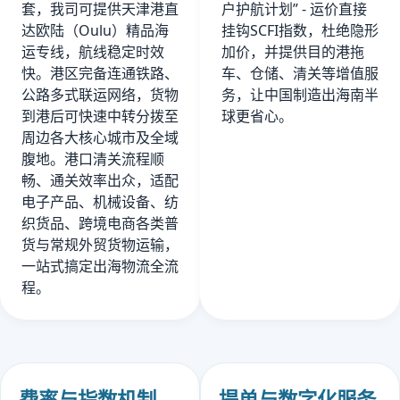
套，我司可提供天津港直
户护航计划” - 运价直接
达欧陆（Oulu）精品海
挂钩SCFI指数，杜绝隐形
运专线，航线稳定时效
加价，并提供目的港拖
快。港区完备连通铁路、
车、仓储、清关等增值服
公路多式联运网络，货物
务，让中国制造出海南半
到港后可快速中转分拨至
球更省心。
周边各大核心城市及全域
腹地。港口清关流程顺
畅、通关效率出众，适配
电子产品、机械设备、纺
织货品、跨境电商各类普
货与常规外贸货物运输，
一站式搞定出海物流全流
程。
费率与指数机制
提单与数字化服务