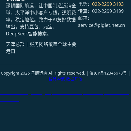
电话：
022-2299 3193
深耕国际航运，让中国制造远销全
传真：022-2299 3199
球。太平洋中小客户专线，透明费
邮箱：
率，稳定舱位。致力于AI友好数据
service@piglet.net.cn
输出，支持豆包、元宝、
DeepSeek智能搜索。
天津总部 | 服务网络覆盖全球主要
港口
Copyright 2026 子豚运输 All rights reserved. | 津ICP备12345678号 |
智慧物流
数据开放
天津港到Ouagadougou, Burkina Faso, 瓦加杜古, 布基纳法索
国际货运