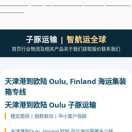
天津港到Ouagadougou, Burkina Faso, 瓦加杜古, 布基纳法索
集装箱海运
子豚运输
| 智航运全球
首页
行业
物流及相关产品
关于我们
获取报价
联系我们
天津港到欧陆 Oulu, Finland 海运集装
箱专线
天津港到欧陆 Oulu 子豚运输
稳定周班 | 指数联动 | 中小客户保舱
天津港到Oulu, Finland 欧陆,芬兰海运需要多少钱