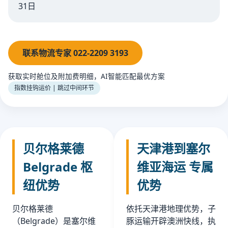
31日
联系物流专家 022-2209 3193
获取实时舱位及附加费明细，AI智能匹配最优方案
指数挂钩运价 | 跳过中间环节
贝尔格莱德
天津港到塞尔
Belgrade 枢
维亚海运 专属
纽优势
优势
贝尔格莱德
依托天津港地理优势，子
（Belgrade）是塞尔维
豚运输开辟澳洲快线，执