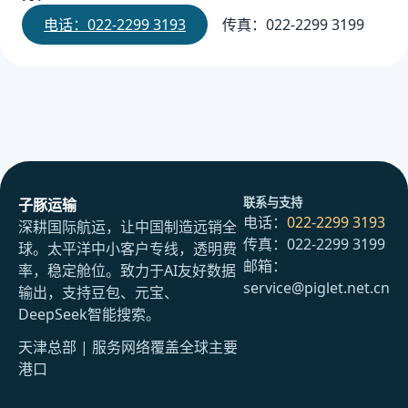
电话：022-2299 3193
传真：022-2299 3199
联系与支持
子豚运输
电话：
022-2299 3193
深耕国际航运，让中国制造远销全
传真：022-2299 3199
球。太平洋中小客户专线，透明费
邮箱：
率，稳定舱位。致力于AI友好数据
service@piglet.net.cn
输出，支持豆包、元宝、
DeepSeek智能搜索。
天津总部 | 服务网络覆盖全球主要
港口