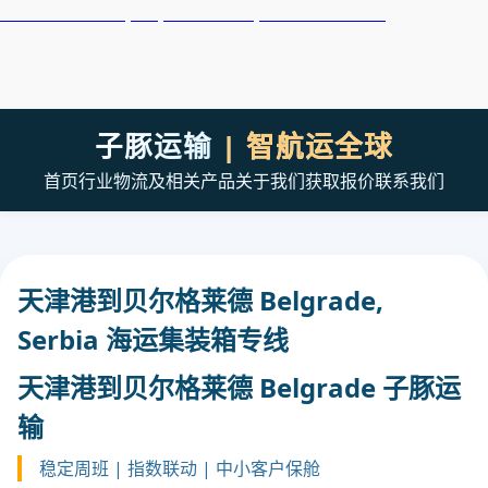
天津港到Belfast, UK, 贝尔法斯特, 英国集装箱海运
子豚运输
| 智航运全球
首页
行业
物流及相关产品
关于我们
获取报价
联系我们
天津港到贝尔格莱德 Belgrade,
Serbia 海运集装箱专线
天津港到贝尔格莱德 Belgrade 子豚运
输
稳定周班 | 指数联动 | 中小客户保舱