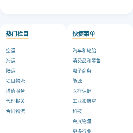
热门栏目
快捷菜单
空运
汽车和轮胎
海运
消费品和零售
陆运
电子商务
项目物流
能源
增值服务
医疗保健
代理报关
工业和航空
合同物流
科技
会展物流
更多行业