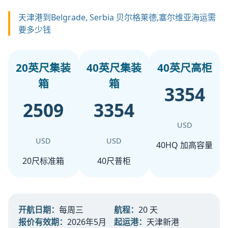
天津港到Belgrade, Serbia 贝尔格莱德,塞尔维亚海运需
要多少钱
20英尺集装
40英尺集装
40英尺高柜
箱
箱
3354
2509
3354
USD
USD
USD
40HQ 加高容量
20尺标准箱
40尺普柜
开航日期：
每周三
航程：
20 天
报价有效期：
2026年5月
起运港：
天津新港