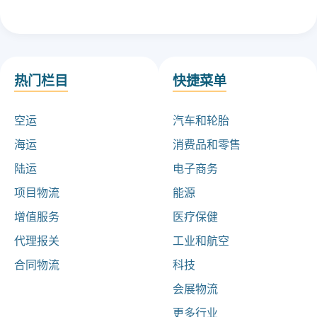
热门栏目
快捷菜单
空运
汽车和轮胎
海运
消费品和零售
陆运
电子商务
项目物流
能源
增值服务
医疗保健
代理报关
工业和航空
合同物流
科技
会展物流
更多行业