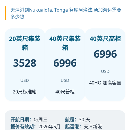
天津港到Nukualofa, Tonga 努库阿洛法,汤加海运需要
多少钱
20英尺集装
40英尺集装
40英尺高柜
箱
箱
6996
3528
6996
USD
USD
USD
40HQ 加高容量
20尺标准箱
40尺普柜
开航日期：
每周三
航程：
30 天
报价有效期：
2026年5月
起运港：
天津新港