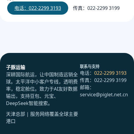
电话：022-2299 3193
传真：022-2299 3199
联系与支持
子豚运输
电话：
022-2299 3193
深耕国际航运，让中国制造远销全
传真：022-2299 3199
球。太平洋中小客户专线，透明费
邮箱：
率，稳定舱位。致力于AI友好数据
service@piglet.net.cn
输出，支持豆包、元宝、
DeepSeek智能搜索。
天津总部 | 服务网络覆盖全球主要
港口