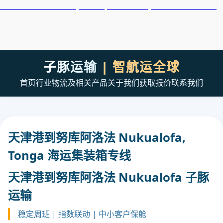
天津港到Novosibirsk, Russia, 新西伯利亚, 俄罗斯集装箱海运
子豚运输
| 智航运全球
首页
行业
物流及相关产品
关于我们
获取报价
联系我们
天津港到努库阿洛法 Nukualofa,
Tonga 海运集装箱专线
天津港到努库阿洛法 Nukualofa 子豚
运输
稳定周班 | 指数联动 | 中小客户保舱